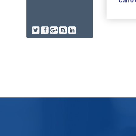
Puertas De Granero