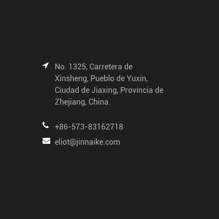
No. 1325, Carretera de
Xinsheng, Pueblo de Yuxin,
Ciudad de Jiaxing, Provincia de
Zhejiang, China.
+86-573-83162718
eliot@jinnaike.com