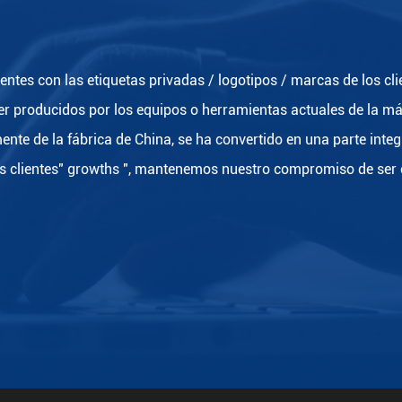
ntes con las etiquetas privadas / logotipos / marcas de los cli
ser producidos por los equipos o herramientas actuales de la m
ente de la fábrica de China, se ha convertido en una parte integ
s clientes" growths ", mantenemos nuestro compromiso de ser e