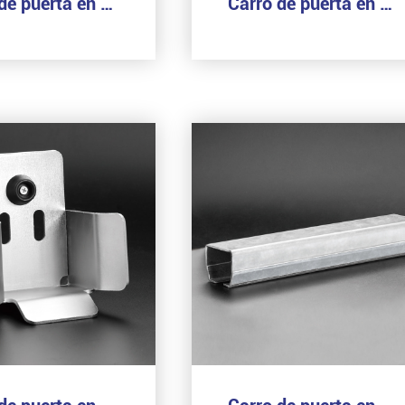
Carro de puerta en voladizo (8 ruedas grandes)
Carro de puerta en voladizo (8 ruedas medianas)