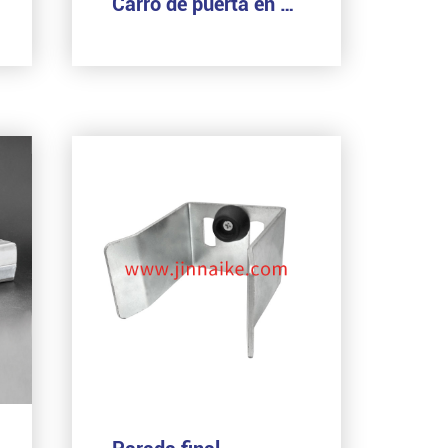
Carro de puerta en voladizo (5 ruedas grandes)