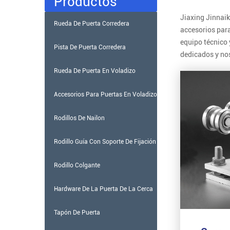
Productos
Jiaxing Jinnaik
Rueda De Puerta Corredera
accesorios para
equipo técnico
Pista De Puerta Corredera
dedicados y nos
Rueda De Puerta En Voladizo
Accesorios Para Puertas En Voladizo
Rodillos De Nailon
Rodillo Guía Con Soporte De Fijación
Rodillo Colgante
Hardware De La Puerta De La Cerca
Tapón De Puerta