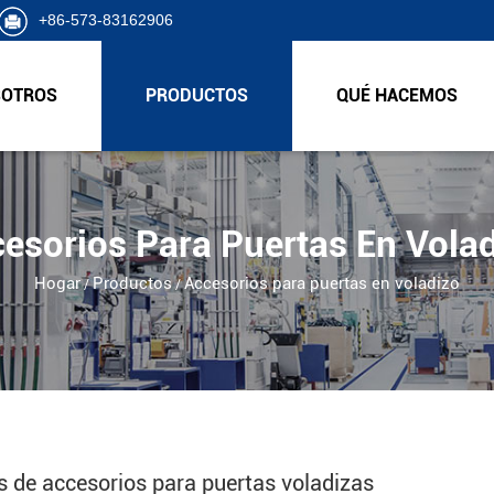
+86-573-83162906
SOTROS
PRODUCTOS
QUÉ HACEMOS
esorios Para Puertas En Vola
Hogar
Productos
Accesorios para puertas en voladizo
/
/
s de accesorios para puertas voladizas