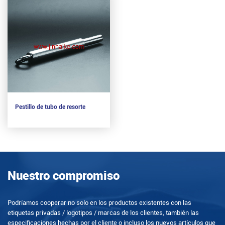
Pestillo de tubo de resorte
Nuestro compromiso
Podríamos cooperar no solo en los productos existentes con las
etiquetas privadas / logotipos / marcas de los clientes, también las
especificaciones hechas por el cliente o incluso los nuevos artículos que