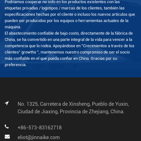
Podríamos cooperar no solo en los productos existentes con las
etiquetas privadas / logotipos / marcas de los clientes, también las
especificaciones hechas por el cliente o incluso los nuevos artículos que
pueden ser producidos por los equipos o herramientas actuales de la
máquina.
El abastecimiento confiable de bajo costo, directamente de la fábrica de
China, se ha convertido en una parte integral de la vida para vencer a la
competencia que lo rodea. Apoyándose en "Crecimientos a través de los
clientes" growths ", mantenemos nuestro compromiso de ser el socio
más confiable en el que pueda confiar en China. Gracias por su
preferencia.
No. 1325, Carretera de Xinsheng, Pueblo de Yuxin,
Ciudad de Jiaxing, Provincia de Zhejiang, China.
+86-573-83162718
eliot@jinnaike.com