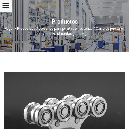
Productos
Hogar
/
Productos
/
Accesorios para puertas en voladizo
/
Carro de puerta en
voladizo (8 ruedas grandes)