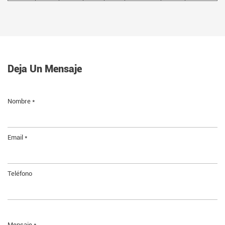
Deja Un Mensaje
Nombre *
Email *
Teléfono
Mensaje *