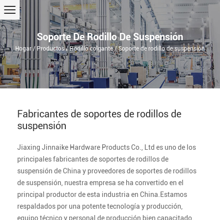
Soporte De Rodillo De Suspensión
Hogar
/
Productos
/
Rodillo colgante
/
Soporte de rodillo de suspensión
Fabricantes de soportes de rodillos de
suspensión
Jiaxing Jinnaike Hardware Products Co., Ltd es uno de los
principales fabricantes de soportes de rodillos de
suspensión de China y proveedores de soportes de rodillos
de suspensión, nuestra empresa se ha convertido en el
principal productor de esta industria en China.Estamos
respaldados por una potente tecnología y producción,
equipo técnico y personal de producción bien capacitado. ,