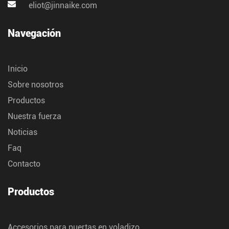
eliot@jinnaike.com
Navegación
Inicio
Sobre nosotros
Productos
Nuestra fuerza
Noticias
Faq
Contacto
Productos
Accesorios para puertas en voladizo