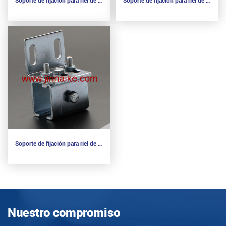
Soporte de fijación para riel de rodillo de puerta colgante (fijación a la pared)
Soporte de fijación para riel de puerta colgante (fijación al techo)
Soporte de fijación para riel de rodillo de puerta colgante (fijación a la pared)
Nuestro compromiso