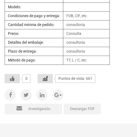
Modelo:
Condiciones de pago y entrega:
FOB, CIF, etc.
Cantidad mínima de pedido:
consultoría
Precio:
Consulta
Detalles del embalaje:
consultoría
Plazo de entrega:
consultoría
Método de pago:
TT, L / C, etc.
0
Puntos de vista: 661
Descargar PDF
Investigación