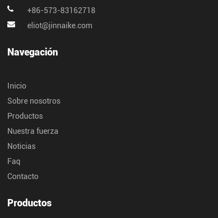
+86-573-83162718
eliot@jinnaike.com
Navegación
Inicio
Sobre nosotros
Productos
Nuestra fuerza
Noticias
Faq
Contacto
Productos