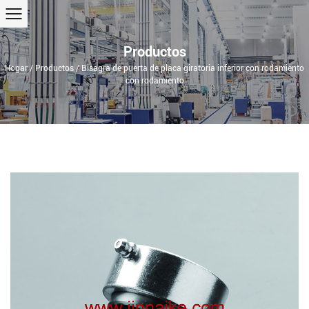
Productos
Hogar
/
Productos
/
Bisagra de puerta de placa giratoria inferior con rodamiento
con rodamiento