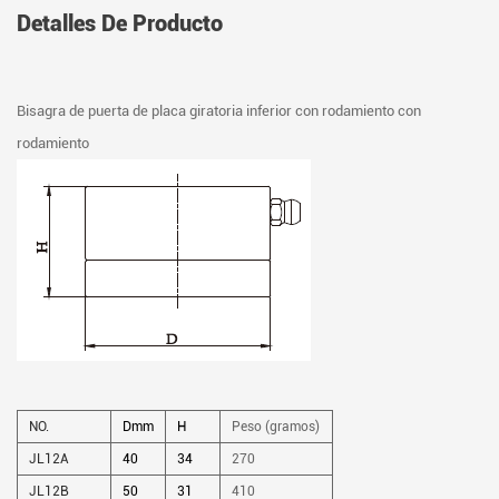
Detalles De Producto
Bisagra de puerta de placa giratoria inferior con rodamiento con
rodamiento
NO.
Dmm
H
Peso (gramos)
JL12A
40
34
270
JL12B
50
31
410